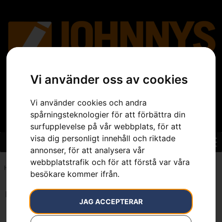
Vi använder oss av cookies
Vi använder cookies och andra
spårningsteknologier för att förbättra din
surfupplevelse på vår webbplats, för att
visa dig personligt innehåll och riktade
annonser, för att analysera vår
webbplatstrafik och för att förstå var våra
Hem
»
Sortiment
»
Övrigt
»
Redskap
besökare kommer ifrån.
Inga resultat.
JAG ACCEPTERAR