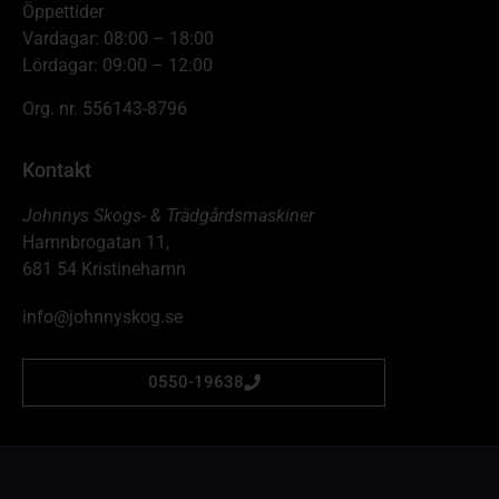
Öppettider
Vardagar: 08:00 – 18:00
Lördagar: 09:00 – 12:00
Org. nr. 556143-8796
Kontakt
Johnnys Skogs- & Trädgårdsmaskiner
Hamnbrogatan 11,
681 54 Kristinehamn
info@johnnyskog.se
0550-19638