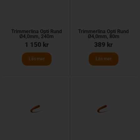
Trimmerlina Opti Rund
Trimmerlina Opti Rund
Ø4,0mm, 240m
Ø4,0mm, 80m
1 150
kr
389
kr
Läs mer
Läs mer