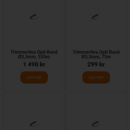
Trimmerlina Opti Rund
Trimmerlina Opti Rund
Ø3,3mm, 530m
Ø3,3mm, 75m
1 490
kr
299
kr
Läs mer
Läs mer