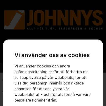
Vi använder oss av cookies
Vi använder cookies och andra
spårningsteknologier för att förbättra din
surfupplevelse på vår webbplats, för att
Hem
»
Sortiment
»
Skog
»
Sida 43
visa dig personligt innehåll och riktade
annonser, för att analysera vår
Visar 505–516 av 532 resultat
webbplatstrafik och för att förstå var våra
besökare kommer ifrån.