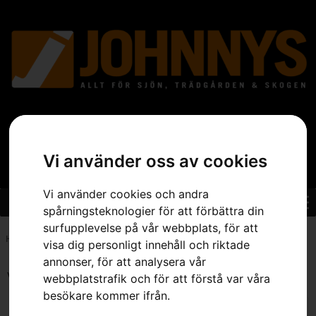
Vi använder oss av cookies
Vi använder cookies och andra
spårningsteknologier för att förbättra din
surfupplevelse på vår webbplats, för att
Hem
»
Sortiment
»
Skog
»
Skärutrustning
»
Sida 2
visa dig personligt innehåll och riktade
annonser, för att analysera vår
Visar 13–24 av 283 resultat
webbplatstrafik och för att förstå var våra
besökare kommer ifrån.