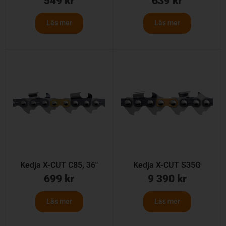
549
kr
639
kr
Läs mer
Läs mer
Kedja X-CUT C85, 36″
Kedja X-CUT S35G
699
kr
9 390
kr
Läs mer
Läs mer