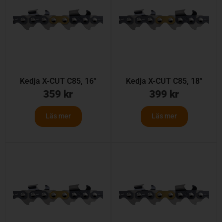
Kedja X-CUT C85, 16″
Kedja X-CUT C85, 18″
359
kr
399
kr
Läs mer
Läs mer