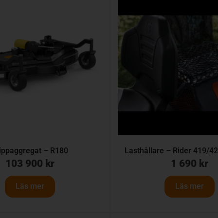
ippaggregat – R180
Lasthållare – Rider 419/
103 900
kr
1 690
kr
Läs mer
Läs mer