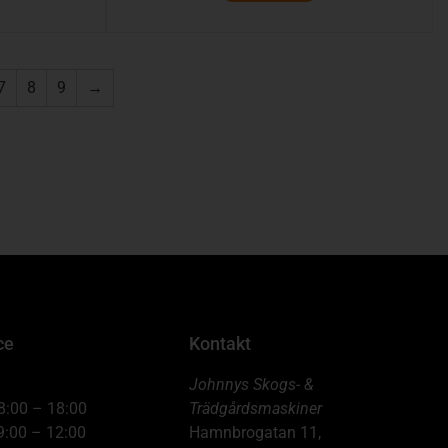
7
8
9
→
ce
Kontakt
Johnnys Skogs- &
8:00 – 18:00
Trädgårdsmaskiner
9:00 – 12:00
Hamnbrogatan 11,