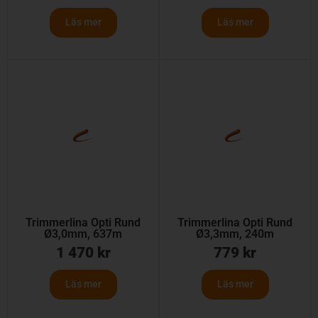
Läs mer
Läs mer
Trimmerlina Opti Rund
Trimmerlina Opti Rund
Ø3,0mm, 637m
Ø3,3mm, 240m
1 470
kr
779
kr
Läs mer
Läs mer