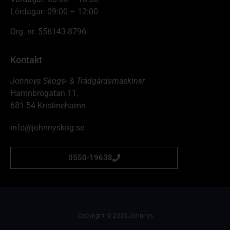
Lördagar: 09:00 – 12:00
Org. nr. 556143-8796
Kontakt
Johnnys Skogs- & Trädgårdsmaskiner
Hamnbrogatan 11,
681 54 Kristinehamn
info@johnnyskog.se
0550-19638
Copyright © 2025 Johnnys