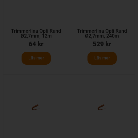
Trimmerlina Opti Rund
Trimmerlina Opti Rund
Ø2,7mm, 12m
Ø2,7mm, 240m
64
kr
529
kr
Läs mer
Läs mer