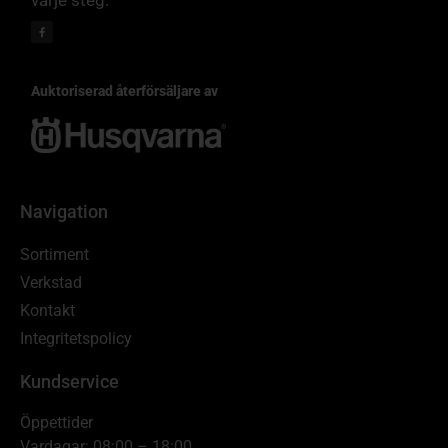
varje steg.
Auktoriserad återförsäljare av
Navigation
Sortiment
Verkstad
Kontakt
Integritetspolicy
Kundservice
Öppettider
Vardagar: 08:00 – 18:00