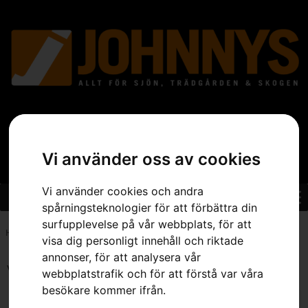
Vi använder oss av cookies
Vi använder cookies och andra
spårningsteknologier för att förbättra din
surfupplevelse på vår webbplats, för att
Hem
»
Sortiment
»
Trädgård
»
Grästrimmer
»
Sida 10
visa dig personligt innehåll och riktade
annonser, för att analysera vår
Visar 109–120 av 136 resultat
webbplatstrafik och för att förstå var våra
besökare kommer ifrån.