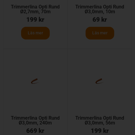
Trimmerlina Opti Rund
Trimmerlina Opti Rund
Ø2,7mm, 70m
Ø3,0mm, 10m
199
kr
69
kr
Läs mer
Läs mer
Trimmerlina Opti Rund
Trimmerlina Opti Rund
Ø3,0mm, 240m
Ø3,0mm, 56m
669
kr
199
kr