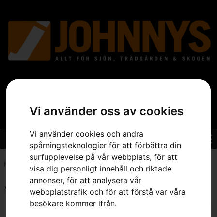
Vi använder oss av cookies
Vi använder cookies och andra
spårningsteknologier för att förbättra din
surfupplevelse på vår webbplats, för att
Hem
»
Sortiment
»
Trädgård
»
Grästrimmer
»
Sida 3
visa dig personligt innehåll och riktade
annonser, för att analysera vår
Visar 25–36 av 136 resultat
webbplatstrafik och för att förstå var våra
besökare kommer ifrån.