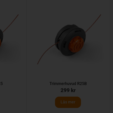
25
Trimmerhuvud R25B
299
kr
Läs mer