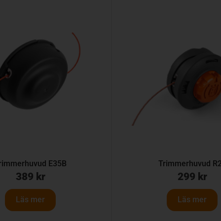
rimmerhuvud E35B
Trimmerhuvud R
389
kr
299
kr
Läs mer
Läs mer