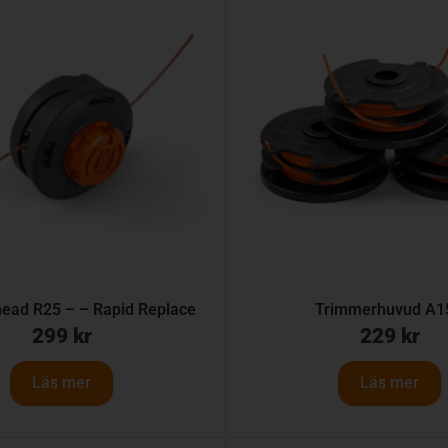
ead R25 – – Rapid Replace
Trimmerhuvud A1
299
kr
229
kr
Läs mer
Läs mer