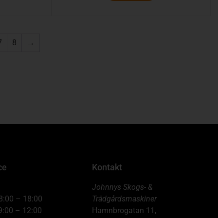
7
8
→
ce
Kontakt
Johnnys Skogs- &
8:00 – 18:00
Trädgårdsmaskiner
9:00 – 12:00
Hamnbrogatan 11,