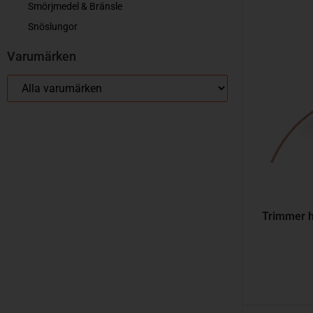
Smörjmedel & Bränsle
Snöslungor
Varumärken
Trimmer h