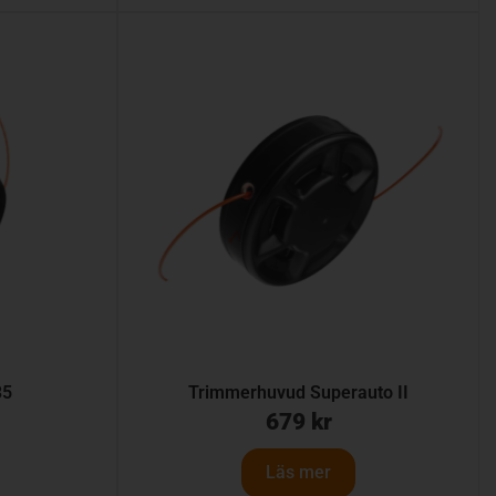
35
Trimmerhuvud Superauto II
679
kr
Läs mer