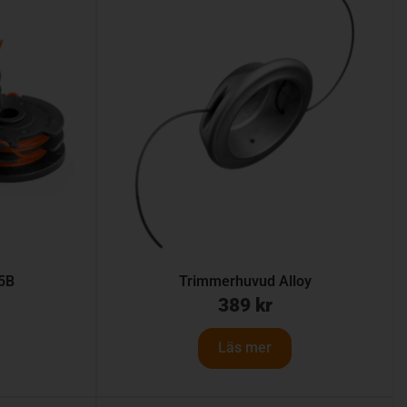
5B
Trimmerhuvud Alloy
389
kr
Läs mer