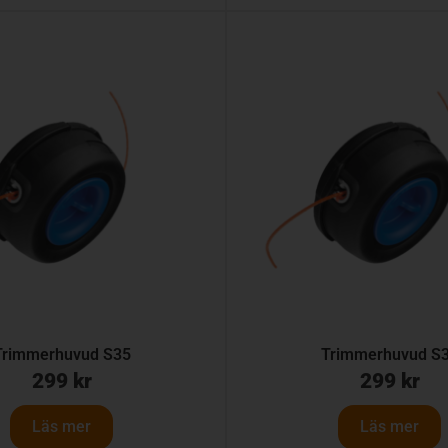
Trimmerhuvud S35
Trimmerhuvud S
299
kr
299
kr
Läs mer
Läs mer