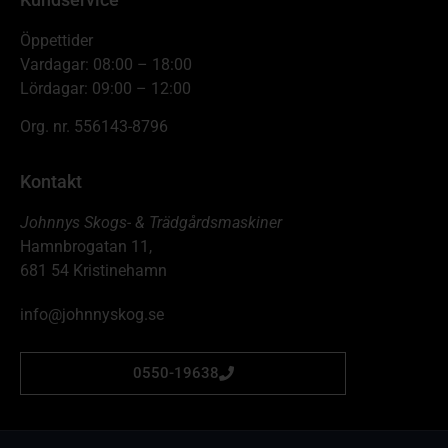
Öppettider
Vardagar: 08:00 – 18:00
Lördagar: 09:00 – 12:00
Org. nr. 556143-8796
Kontakt
Johnnys Skogs- & Trädgårdsmaskiner
Hamnbrogatan 11,
681 54 Kristinehamn
info@johnnyskog.se
0550-19638