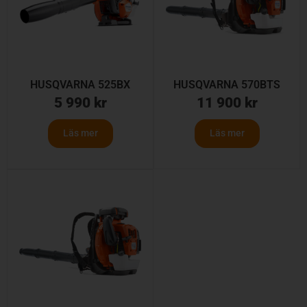
HUSQVARNA 525BX
HUSQVARNA 570BTS
5 990
kr
11 900
kr
Läs mer
Läs mer