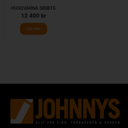
HUSQVARNA 580BTS
12 400
kr
Läs mer