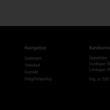
Navigation
Kundservi
Öppettider
Sortiment
Vardagar: 0
Verkstad
Lördagar: 0
Kontakt
Integritetspolicy
Org. nr. 55