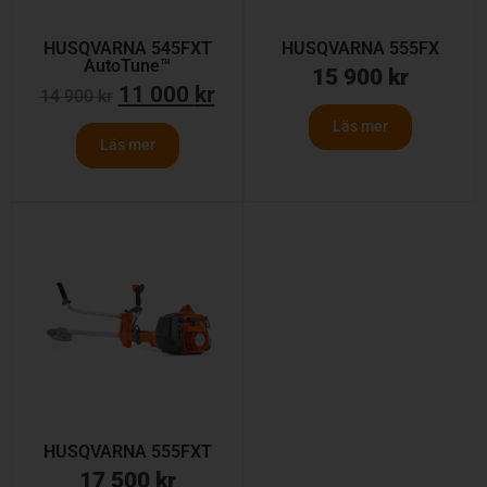
HUSQVARNA 545FXT
HUSQVARNA 555FX
AutoTune™
15 900
kr
11 000
kr
14 900
kr
Läs mer
Läs mer
HUSQVARNA 555FXT
17 500
kr