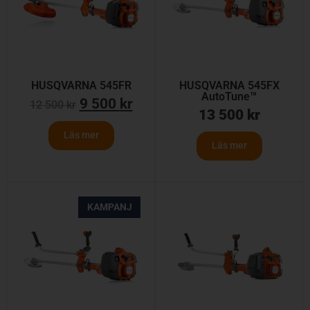
HUSQVARNA 545FR
HUSQVARNA 545FX
AutoTune™
9 500
kr
12 500
kr
13 500
kr
Läs mer
Läs mer
KAMPANJ