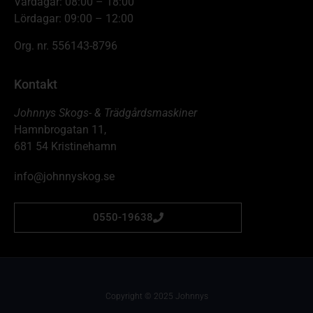
Vardagar: 08:00 – 18:00
Lördagar: 09:00 – 12:00
Org. nr. 556143-8796
Kontakt
Johnnys Skogs- & Trädgårdsmaskiner
Hamnbrogatan 11,
681 54 Kristinehamn
info@johnnyskog.se
0550-19638
Copyright © 2025 Johnnys