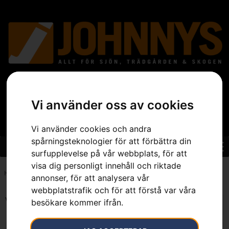
Vi använder oss av cookies
Vi använder cookies och andra
spårningsteknologier för att förbättra din
surfupplevelse på vår webbplats, för att
visa dig personligt innehåll och riktade
Hem
»
Sortiment
»
Skog
»
Röjsågar
»
Bensindrivna Röjsågar
annonser, för att analysera vår
webbplatstrafik och för att förstå var våra
Visar alla 7 resultat
besökare kommer ifrån.