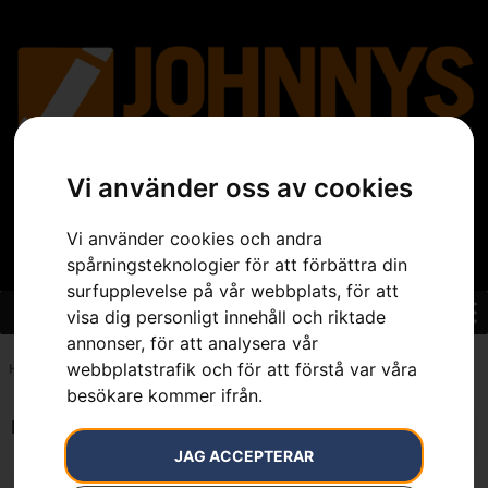
Vi använder oss av cookies
Vi använder cookies och andra
spårningsteknologier för att förbättra din
surfupplevelse på vår webbplats, för att
visa dig personligt innehåll och riktade
annonser, för att analysera vår
webbplatstrafik och för att förstå var våra
Hem
»
7391736192835
besökare kommer ifrån.
Endast ett sökresultat
JAG ACCEPTERAR