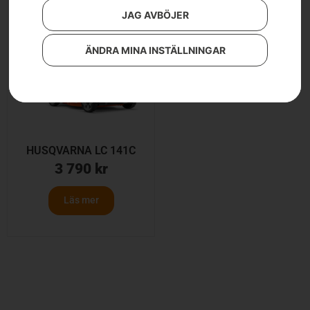
JAG AVBÖJER
ÄNDRA MINA INSTÄLLNINGAR
HUSQVARNA LC 141C
3 790
kr
Läs mer