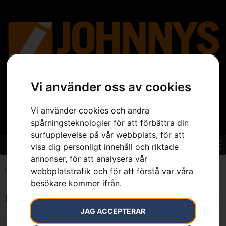
Vi använder oss av cookies
Vi använder cookies och andra
spårningsteknologier för att förbättra din
surfupplevelse på vår webbplats, för att
visa dig personligt innehåll och riktade
annonser, för att analysera vår
webbplatstrafik och för att förstå var våra
Hem
»
7391736235853
besökare kommer ifrån.
Endast ett sökresultat
JAG ACCEPTERAR