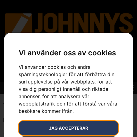
Vi använder oss av cookies
Vi använder cookies och andra
spårningsteknologier för att förbättra din
surfupplevelse på vår webbplats, för att
visa dig personligt innehåll och riktade
annonser, för att analysera vår
webbplatstrafik och för att förstå var våra
Hem
»
7391736511131
besökare kommer ifrån.
Endast ett sökresultat
JAG ACCEPTERAR