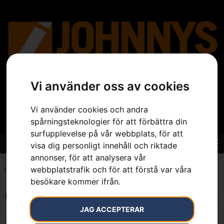
Vi använder oss av cookies
Vi använder cookies och andra
spårningsteknologier för att förbättra din
surfupplevelse på vår webbplats, för att
visa dig personligt innehåll och riktade
annonser, för att analysera vår
webbplatstrafik och för att förstå var våra
Hem
»
7391736617062
besökare kommer ifrån.
Endast ett sökresultat
JAG ACCEPTERAR