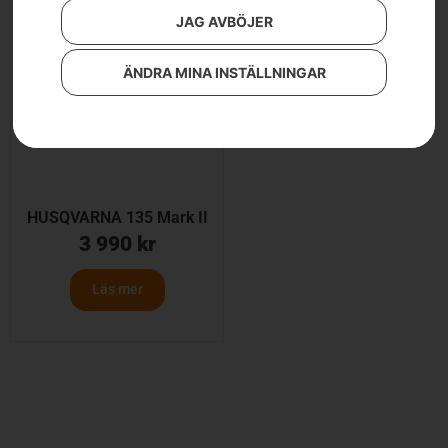
JAG AVBÖJER
ÄNDRA MINA INSTÄLLNINGAR
HUSQVARNA 135 Mark II
3 990
kr
Läs mer