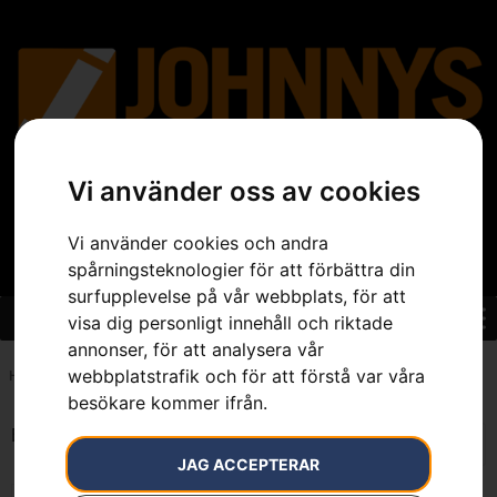
Vi använder oss av cookies
Vi använder cookies och andra
spårningsteknologier för att förbättra din
surfupplevelse på vår webbplats, för att
visa dig personligt innehåll och riktade
annonser, för att analysera vår
webbplatstrafik och för att förstå var våra
Hem
»
7391883037737
besökare kommer ifrån.
Endast ett sökresultat
JAG ACCEPTERAR