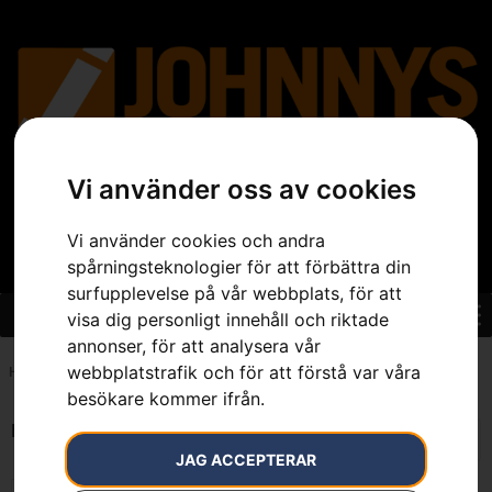
Vi använder oss av cookies
Vi använder cookies och andra
spårningsteknologier för att förbättra din
surfupplevelse på vår webbplats, för att
visa dig personligt innehåll och riktade
annonser, för att analysera vår
webbplatstrafik och för att förstå var våra
Hem
»
7391883079409
besökare kommer ifrån.
Endast ett sökresultat
JAG ACCEPTERAR