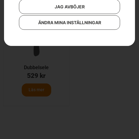
JAG AVBÖJER
ÄNDRA MINA INSTÄLLNINGAR
Dubbelsele
529
kr
Läs mer