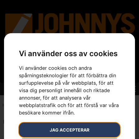
Vi använder oss av cookies
Vi använder cookies och andra
spårningsteknologier för att förbättra din
surfupplevelse på vår webbplats, för att
visa dig personligt innehåll och riktade
annonser, för att analysera vår
webbplatstrafik och för att förstå var våra
Hem
»
7391883080870
besökare kommer ifrån.
Endast ett sökresultat
JAG ACCEPTERAR