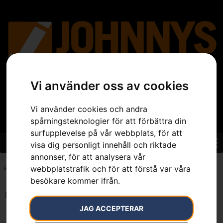
Vi använder oss av cookies
Vi använder cookies och andra
spårningsteknologier för att förbättra din
surfupplevelse på vår webbplats, för att
visa dig personligt innehåll och riktade
annonser, för att analysera vår
webbplatstrafik och för att förstå var våra
Hem
»
7391883154847
besökare kommer ifrån.
Endast ett sökresultat
JAG ACCEPTERAR