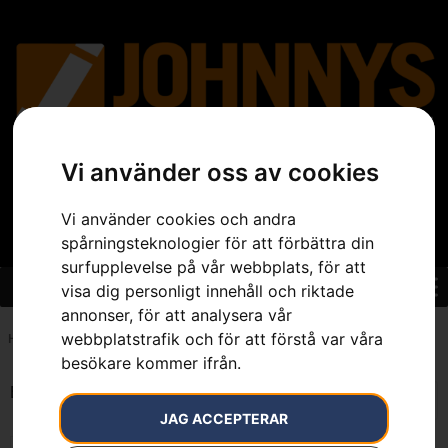
Vi använder oss av cookies
Vi använder cookies och andra
spårningsteknologier för att förbättra din
surfupplevelse på vår webbplats, för att
visa dig personligt innehåll och riktade
annonser, för att analysera vår
webbplatstrafik och för att förstå var våra
Hem
»
7391883542330
besökare kommer ifrån.
Endast ett sökresultat
JAG ACCEPTERAR