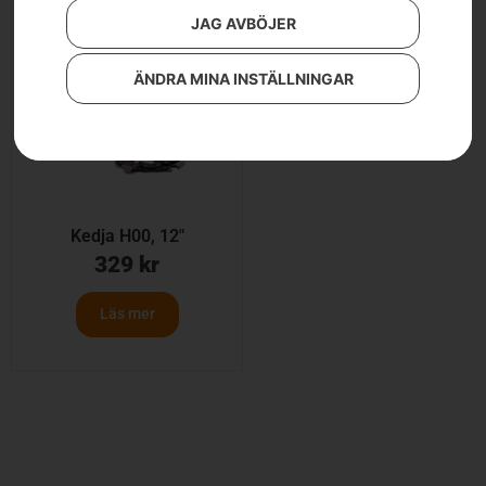
JAG AVBÖJER
ÄNDRA MINA INSTÄLLNINGAR
Kedja H00, 12″
329
kr
Läs mer