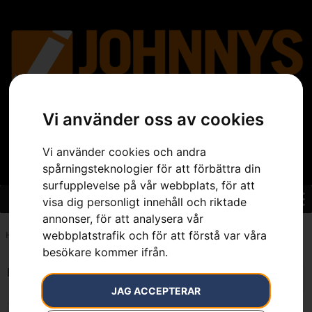
Vi använder oss av cookies
Vi använder cookies och andra
spårningsteknologier för att förbättra din
surfupplevelse på vår webbplats, för att
visa dig personligt innehåll och riktade
annonser, för att analysera vår
webbplatstrafik och för att förstå var våra
Hem
»
7391883595084
besökare kommer ifrån.
Endast ett sökresultat
JAG ACCEPTERAR