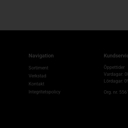
Navigation
Kundservi
Öppettider
Sortiment
Vardagar: 0
Verkstad
Lördagar: 0
Kontakt
Integritetspolicy
Org. nr. 55