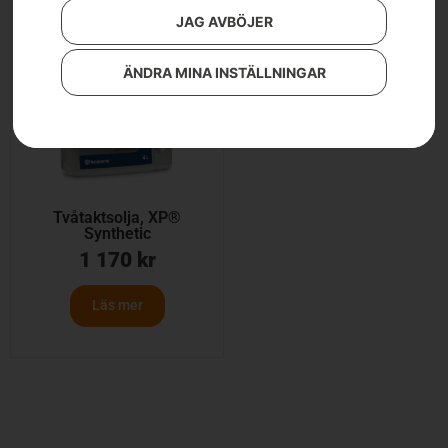
JAG AVBÖJER
ÄNDRA MINA INSTÄLLNINGAR
Tvåtaktsolja, XP®
Synthetic
1 170
kr
Läs mer