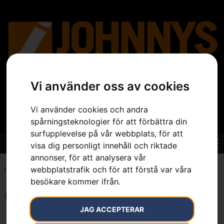
Vi använder oss av cookies
Vi använder cookies och andra
spårningsteknologier för att förbättra din
surfupplevelse på vår webbplats, för att
visa dig personligt innehåll och riktade
annonser, för att analysera vår
webbplatstrafik och för att förstå var våra
Hem
»
7391883692714
besökare kommer ifrån.
Endast ett sökresultat
JAG ACCEPTERAR