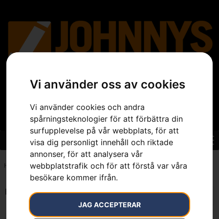
Vi använder oss av cookies
Vi använder cookies och andra
spårningsteknologier för att förbättra din
surfupplevelse på vår webbplats, för att
visa dig personligt innehåll och riktade
annonser, för att analysera vår
webbplatstrafik och för att förstå var våra
Hem
»
7391883696675
besökare kommer ifrån.
Endast ett sökresultat
JAG ACCEPTERAR