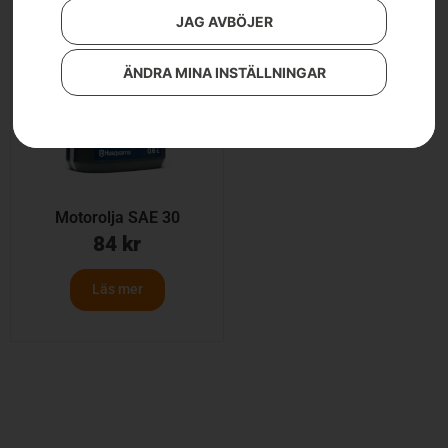
JAG AVBÖJER
ÄNDRA MINA INSTÄLLNINGAR
Motorolja SAE 30
84
kr
Läs mer