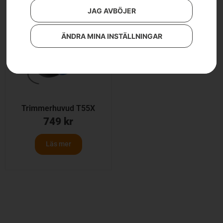
JAG AVBÖJER
ÄNDRA MINA INSTÄLLNINGAR
Trimmerhuvud T55X
749
kr
Läs mer