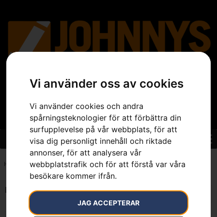
Vi använder oss av cookies
Vi använder cookies och andra
spårningsteknologier för att förbättra din
surfupplevelse på vår webbplats, för att
visa dig personligt innehåll och riktade
annonser, för att analysera vår
webbplatstrafik och för att förstå var våra
Hem
»
7391883725788
besökare kommer ifrån.
Endast ett sökresultat
JAG ACCEPTERAR