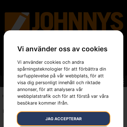
Vi använder oss av cookies
Vi använder cookies och andra
spårningsteknologier för att förbättra din
surfupplevelse på vår webbplats, för att
visa dig personligt innehåll och riktade
annonser, för att analysera vår
webbplatstrafik och för att förstå var våra
Hem
»
7391883815625
besökare kommer ifrån.
Endast ett sökresultat
JAG ACCEPTERAR