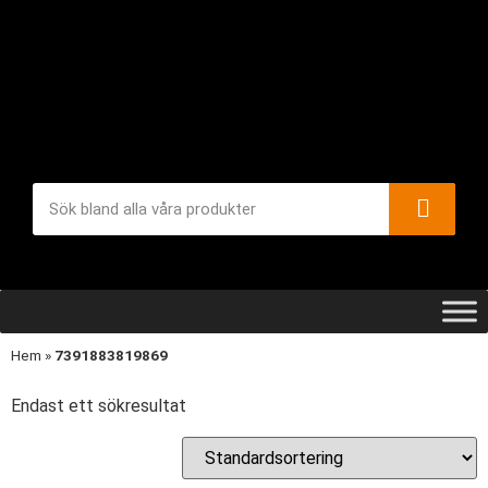
Hem
»
7391883819869
Endast ett sökresultat