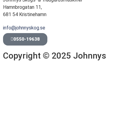
Hamnbrogatan 11,
681 54 Kristinehamn
info@johnnyskog.se
0550-19638
Copyright © 2025 Johnnys