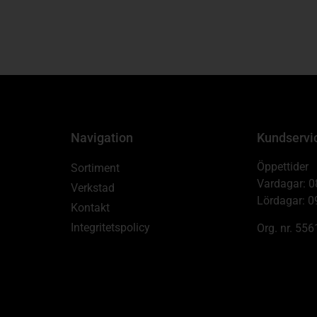
Navigation
Kundservi
Öppettider
Sortiment
Vardagar: 0
Verkstad
Lördagar: 0
Kontakt
Integritetspolicy
Org. nr. 55