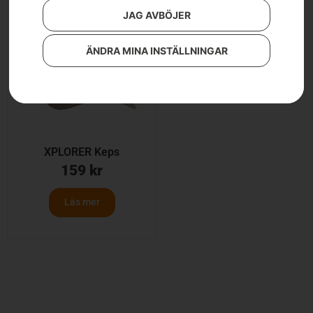
JAG AVBÖJER
ÄNDRA MINA INSTÄLLNINGAR
XPLORER Keps
159
kr
Läs mer