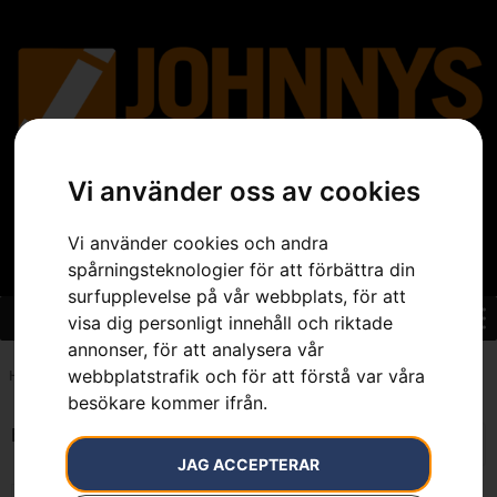
Vi använder oss av cookies
Vi använder cookies och andra
spårningsteknologier för att förbättra din
surfupplevelse på vår webbplats, för att
visa dig personligt innehåll och riktade
annonser, för att analysera vår
webbplatstrafik och för att förstå var våra
Hem
»
7392930126435
besökare kommer ifrån.
Endast ett sökresultat
JAG ACCEPTERAR