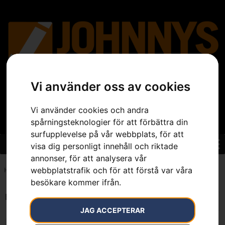
Vi använder oss av cookies
Vi använder cookies och andra
spårningsteknologier för att förbättra din
surfupplevelse på vår webbplats, för att
visa dig personligt innehåll och riktade
annonser, för att analysera vår
webbplatstrafik och för att förstå var våra
Hem
»
7392930270787
besökare kommer ifrån.
Endast ett sökresultat
JAG ACCEPTERAR