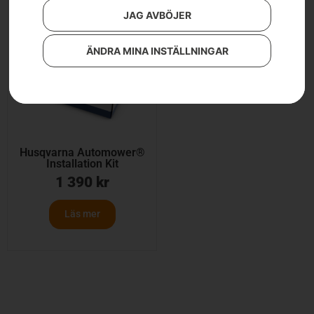
JAG AVBÖJER
ÄNDRA MINA INSTÄLLNINGAR
Husqvarna Automower®
Installation Kit
1 390
kr
Läs mer