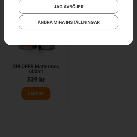
JAG AVBÖJER
ÄNDRA MINA INSTÄLLNINGAR
XPLORER Mattermos
600ml
339
kr
Läs mer