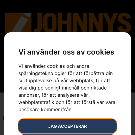
Vi använder oss av cookies
Vi använder cookies och andra
spårningsteknologier för att förbättra din
surfupplevelse på vår webbplats, för att
visa dig personligt innehåll och riktade
annonser, för att analysera vår
webbplatstrafik och för att förstå var våra
Hem
»
7392930284081
besökare kommer ifrån.
Endast ett sökresultat
JAG ACCEPTERAR