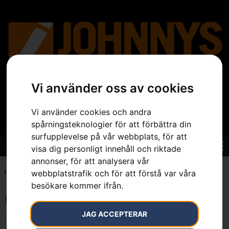
Vi använder oss av cookies
Vi använder cookies och andra
spårningsteknologier för att förbättra din
surfupplevelse på vår webbplats, för att
visa dig personligt innehåll och riktade
annonser, för att analysera vår
webbplatstrafik och för att förstå var våra
Hem
»
7392930284883
besökare kommer ifrån.
Endast ett sökresultat
JAG ACCEPTERAR