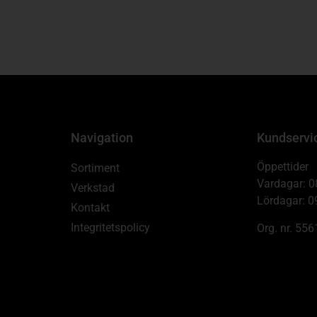
Navigation
Kundservi
Öppettider
Sortiment
Vardagar: 0
Verkstad
Lördagar: 0
Kontakt
Integritetspolicy
Org. nr. 55