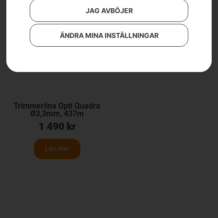
JAG AVBÖJER
ÄNDRA MINA INSTÄLLNINGAR
Trimmerlina Opti Quadra
Ø3,3mm, 437m
1 490
kr
Läs mer