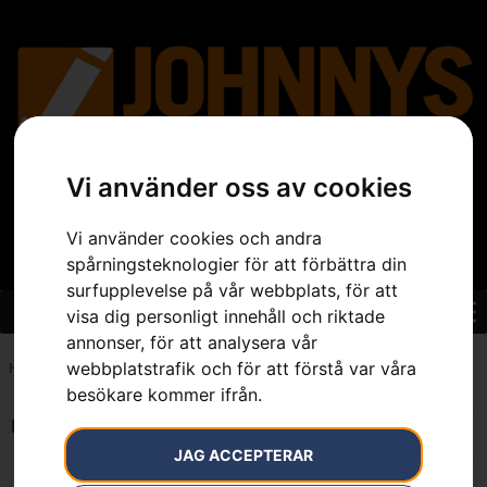
Vi använder oss av cookies
Vi använder cookies och andra
spårningsteknologier för att förbättra din
surfupplevelse på vår webbplats, för att
visa dig personligt innehåll och riktade
annonser, för att analysera vår
webbplatstrafik och för att förstå var våra
Hem
»
7392930300170
besökare kommer ifrån.
Endast ett sökresultat
JAG ACCEPTERAR