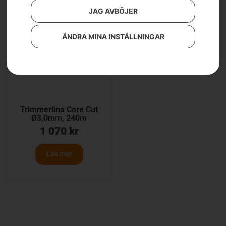
JAG AVBÖJER
ÄNDRA MINA INSTÄLLNINGAR
Trimmerlina Core Cut
Ø3,0mm, 240m
1 070
kr
Läs mer