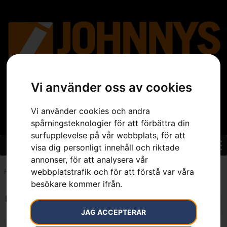
Vi använder oss av cookies
Vi använder cookies och andra
spårningsteknologier för att förbättra din
surfupplevelse på vår webbplats, för att
visa dig personligt innehåll och riktade
annonser, för att analysera vår
webbplatstrafik och för att förstå var våra
Hem
»
7392930300507
besökare kommer ifrån.
Endast ett sökresultat
JAG ACCEPTERAR