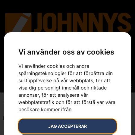
Vi använder oss av cookies
Vi använder cookies och andra
spårningsteknologier för att förbättra din
surfupplevelse på vår webbplats, för att
visa dig personligt innehåll och riktade
annonser, för att analysera vår
webbplatstrafik och för att förstå var våra
Hem
»
7392930543850
besökare kommer ifrån.
Endast ett sökresultat
JAG ACCEPTERAR