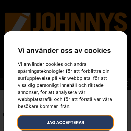
Vi använder oss av cookies
Vi använder cookies och andra
spårningsteknologier för att förbättra din
surfupplevelse på vår webbplats, för att
visa dig personligt innehåll och riktade
annonser, för att analysera vår
webbplatstrafik och för att förstå var våra
Hem
»
7392930545274
besökare kommer ifrån.
Endast ett sökresultat
JAG ACCEPTERAR