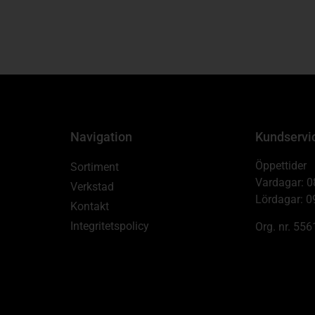
Navigation
Kundservi
Öppettider
Sortiment
Vardagar: 0
Verkstad
Lördagar: 0
Kontakt
Integritetspolicy
Org. nr. 55