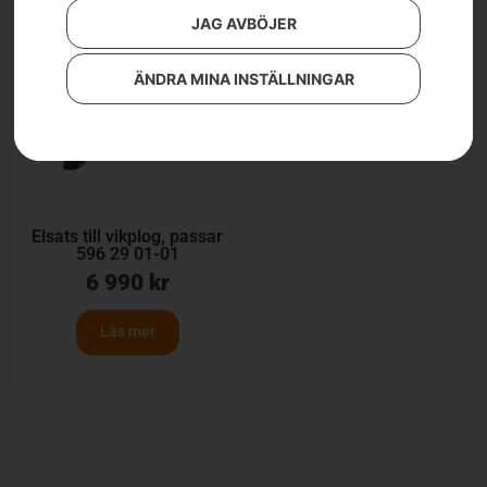
JAG AVBÖJER
ÄNDRA MINA INSTÄLLNINGAR
Elsats till vikplog, passar
596 29 01-01
6 990
kr
Läs mer