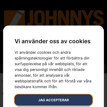
Vi använder oss av cookies
Vi använder cookies och andra
spårningsteknologier för att förbättra din
surfupplevelse på vår webbplats, för att
visa dig personligt innehåll och riktade
annonser, för att analysera vår
webbplatstrafik och för att förstå var våra
Hem
»
7392930725706
besökare kommer ifrån.
Endast ett sökresultat
JAG ACCEPTERAR