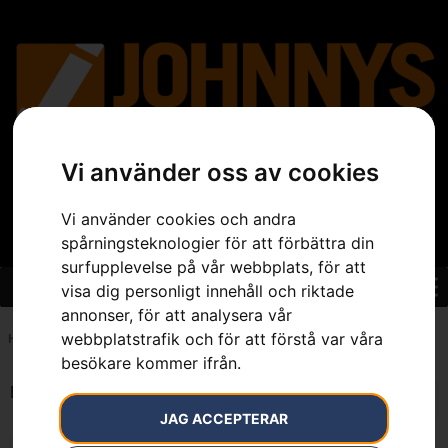
Vi använder oss av cookies
Vi använder cookies och andra
spårningsteknologier för att förbättra din
surfupplevelse på vår webbplats, för att
visa dig personligt innehåll och riktade
annonser, för att analysera vår
webbplatstrafik och för att förstå var våra
Hem
»
7392930759657
besökare kommer ifrån.
Endast ett sökresultat
JAG ACCEPTERAR