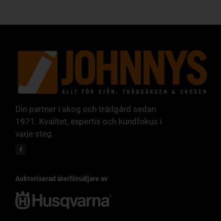
Din partner i skog och trädgård sedan
1971. Kvalitet, expertis och kundfokus i
varje steg.
Auktoriserad återförsäljare av