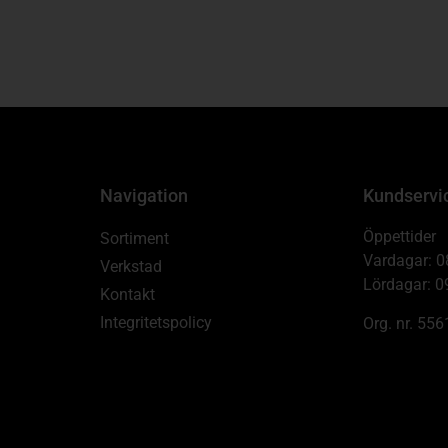
Navigation
Kundservi
Öppettider
Sortiment
Vardagar: 0
Verkstad
Lördagar: 0
Kontakt
Integritetspolicy
Org. nr. 55