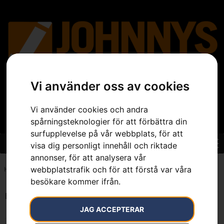
Vi använder oss av cookies
Vi använder cookies och andra
spårningsteknologier för att förbättra din
surfupplevelse på vår webbplats, för att
visa dig personligt innehåll och riktade
annonser, för att analysera vår
webbplatstrafik och för att förstå var våra
Hem
»
7393080718433
besökare kommer ifrån.
Endast ett sökresultat
JAG ACCEPTERAR