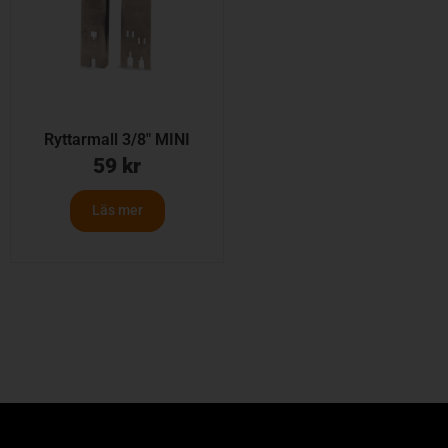
Ryttarmall 3/8″ MINI
59
kr
Läs mer