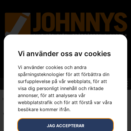
Vi använder oss av cookies
Vi använder cookies och andra
spårningsteknologier för att förbättra din
surfupplevelse på vår webbplats, för att
visa dig personligt innehåll och riktade
annonser, för att analysera vår
Hem
»
4.5 mm
webbplatstrafik och för att förstå var våra
besökare kommer ifrån.
Visar alla 3 resultat
JAG ACCEPTERAR