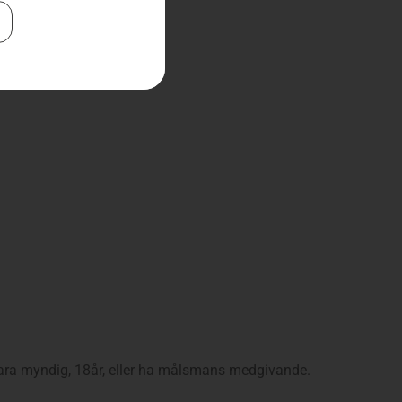
ara myndig, 18år, eller ha målsmans medgivande.