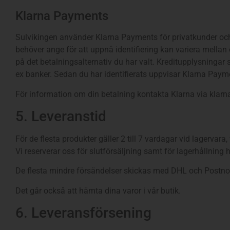
Klarna Payments
Sulvikingen använder Klarna Payments för privatkunder och f
behöver ange för att uppnå identifiering kan variera mellan
på det betalningsalternativ du har valt. Kreditupplysningar
ex banker. Sedan du har identifierats uppvisar Klarna Payment
För information om din betalning kontakta Klarna via klar
5. Leveranstid
För de flesta produkter gäller 2 till 7 vardagar vid lagervar
Vi reserverar oss för slutförsäljning samt för lagerhållning
De flesta mindre försändelser skickas med DHL och Postnord,
Det går också att hämta dina varor i vår butik.
6. Leveransförsening