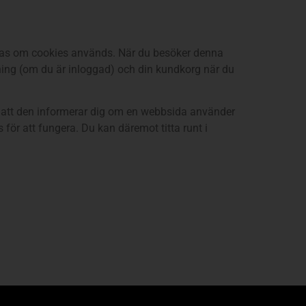
elas om cookies används. När du besöker denna
ning (om du är inloggad) och din kundkorg när du
å att den informerar dig om en webbsida använder
ör att fungera. Du kan däremot titta runt i