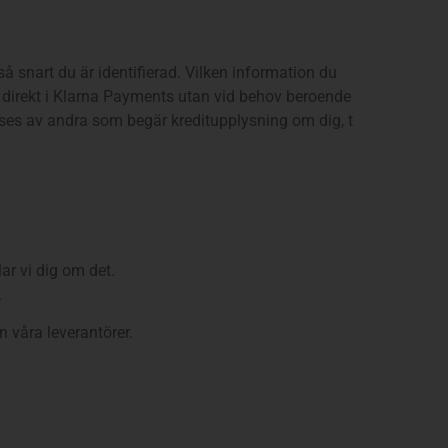
 snart du är identifierad. Vilken information du
ig direkt i Klarna Payments utan vid behov beroende
e ses av andra som begär kreditupplysning om dig, t
ar vi dig om det.
.
 våra leverantörer.