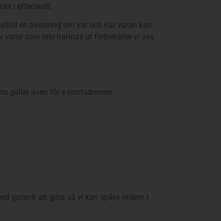
as i efterskott.
alltid en avisering om var och när varan kan
 varor som inte hämtas ut förbehåller vi oss
 gäller även för e-postadresser.
.
 garanti att göra så vi kan spåra ordern.)