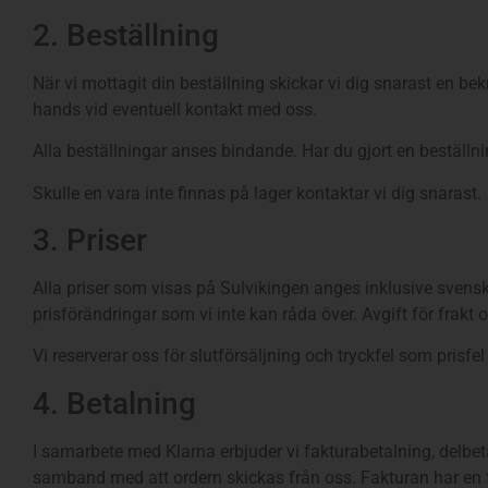
2. Beställning
När vi mottagit din beställning skickar vi dig snarast en bek
hands vid eventuell kontakt med oss.
Alla beställningar anses bindande. Har du gjort en beställ
Skulle en vara inte finnas på lager kontaktar vi dig snarast.
3. Priser
Alla priser som visas på Sulvikingen anges inklusive sven
prisförändringar som vi inte kan råda över. Avgift för frakt o
Vi reserverar oss för slutförsäljning och tryckfel som prisfe
4. Betalning
I samarbete med Klarna erbjuder vi fakturabetalning, delbet
samband med att ordern skickas från oss. Fakturan har en fö