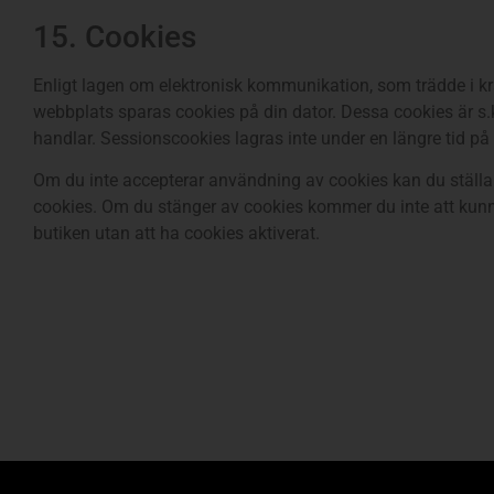
15. Cookies
Enligt lagen om elektronisk kommunikation, som trädde i k
webbplats sparas cookies på din dator. Dessa cookies är s.
handlar. Sessionscookies lagras inte under en längre tid på 
Om du inte accepterar användning av cookies kan du ställa 
cookies. Om du stänger av cookies kommer du inte att kunna
butiken utan att ha cookies aktiverat.