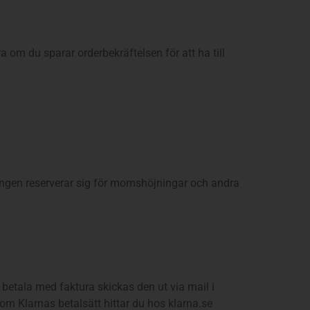
a om du sparar orderbekräftelsen för att ha till
ingen reserverar sig för momshöjningar och andra
 betala med faktura skickas den ut via mail i
om Klarnas betalsätt hittar du hos klarna.se