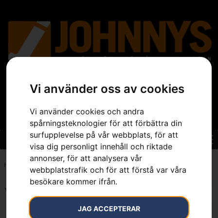
Vi använder oss av cookies
Vi använder cookies och andra
spårningsteknologier för att förbättra din
surfupplevelse på vår webbplats, för att
visa dig personligt innehåll och riktade
annonser, för att analysera vår
Hem
»
3/8" mini
webbplatstrafik och för att förstå var våra
besökare kommer ifrån.
Visar alla 3 resultat
JAG ACCEPTERAR