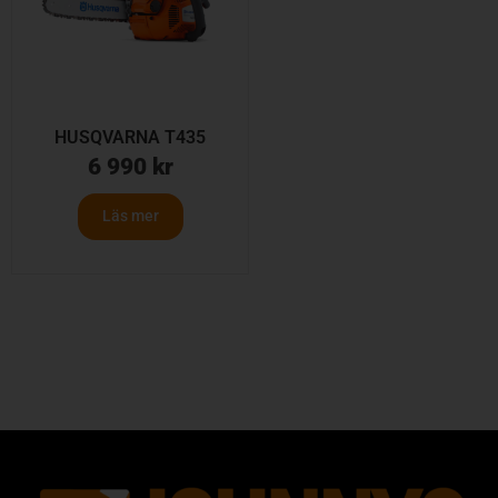
HUSQVARNA T435
6 990
kr
Läs mer