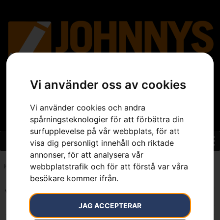
Vi använder oss av cookies
Vi använder cookies och andra
spårningsteknologier för att förbättra din
surfupplevelse på vår webbplats, för att
visa dig personligt innehåll och riktade
annonser, för att analysera vår
webbplatstrafik och för att förstå var våra
Hem
»
0.5 kW
besökare kommer ifrån.
Visar alla 2 resultat
JAG ACCEPTERAR