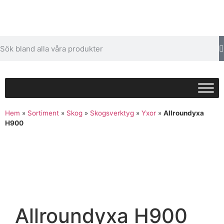
Hem
»
Sortiment
»
Skog
»
Skogsverktyg
»
Yxor
»
Allroundyxa
H900
Allroundyxa H900