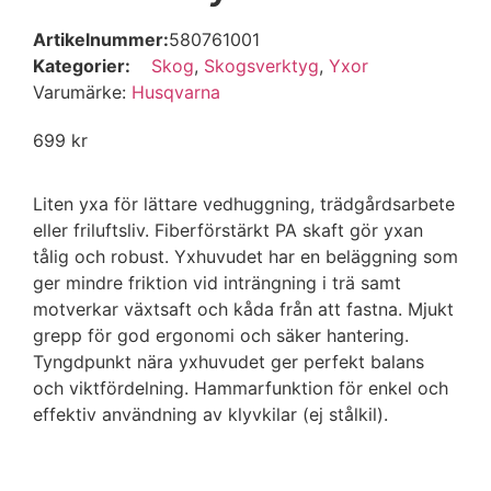
Artikelnummer:
580761001
Kategorier:
Skog
,
Skogsverktyg
,
Yxor
Varumärke:
Husqvarna
699
kr
Liten yxa för lättare vedhuggning, trädgårdsarbete
eller friluftsliv. Fiberförstärkt PA skaft gör yxan
tålig och robust. Yxhuvudet har en beläggning som
ger mindre friktion vid inträngning i trä samt
motverkar växtsaft och kåda från att fastna. Mjukt
grepp för god ergonomi och säker hantering.
Tyngdpunkt nära yxhuvudet ger perfekt balans
och viktfördelning. Hammarfunktion för enkel och
effektiv användning av klyvkilar (ej stålkil).