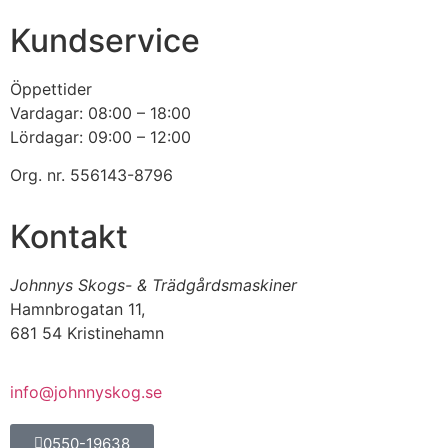
Kundservice
Öppettider
Vardagar: 08:00 – 18:00
Lördagar: 09:00 – 12:00
Org. nr. 556143-8796
Kontakt
Johnnys Skogs- & Trädgårdsmaskiner
Hamnbrogatan 11,
681 54 Kristinehamn
info@johnnyskog.se
0550-19638