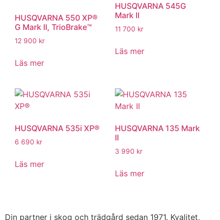
HUSQVARNA 545G
Mark II
HUSQVARNA 550 XP®
G Mark II, TrioBrake™
11 700
kr
12 900
kr
Läs mer
Läs mer
HUSQVARNA 535i XP®
HUSQVARNA 135 Mark
II
6 690
kr
3 990
kr
Läs mer
Läs mer
Din partner i skog och trädgård sedan 1971. Kvalitet,