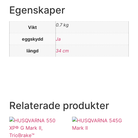
Egenskaper
0.7 kg
Vikt
eggskydd
Ja
längd
34 cm
Relaterade produkter