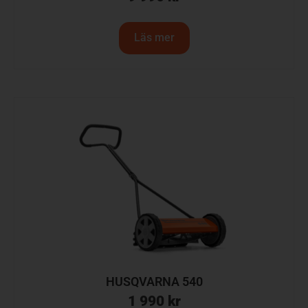
Läs mer
HUSQVARNA 540
1 990
kr