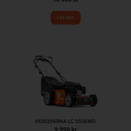
Läs mer
HUSQVARNA LC 353AWD
9 990
kr