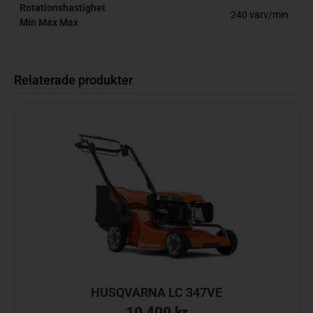
Rotationshastighet
240 varv/min
Min Max Max
Relaterade produkter
HUSQVARNA LC 347VE
10 400
kr