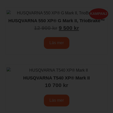
KAMPANJ
HUSQVARNA 550 XP® G Mark II, TrioBrake™
12 900
kr
9 500
kr
Läs mer
HUSQVARNA T540 XP® Mark II
10 700
kr
Läs mer