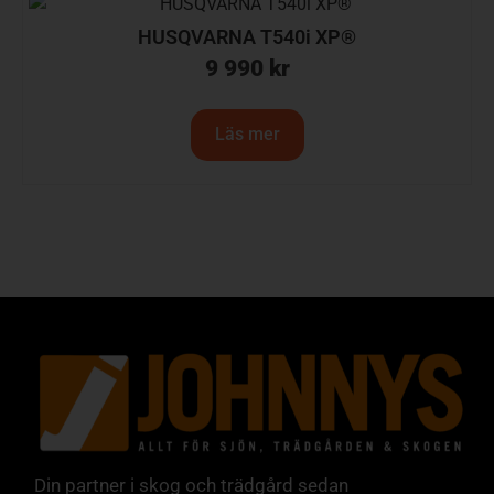
HUSQVARNA T540i XP®
9 990
kr
Läs mer
Din partner i skog och trädgård sedan