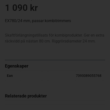
1 090
kr
EX780/24 mm, passar kombitrimmers
Skaftförlängningstillsats för kombiprodukter. Ger en extra
räckvidd på nästan 80 cm. Riggrörsdiameter 24 mm.
Egenskaper
Ean
7393089055768
Relaterade produkter