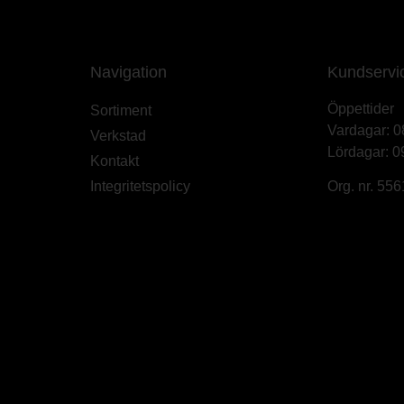
Navigation
Kundservi
Öppettider
Sortiment
Vardagar: 0
Verkstad
Lördagar: 0
Kontakt
Integritetspolicy
Org. nr. 55