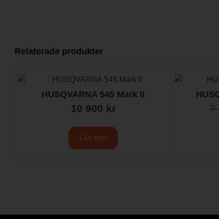
Relaterade produkter
HUSQVARNA 545 Mark II
HUSQ
10 900
kr
7
Läs mer