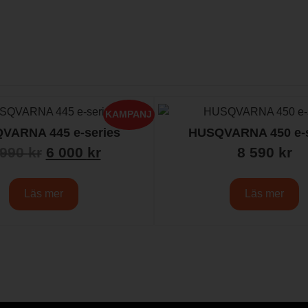
KAMPANJ
VARNA 445 e-series
HUSQVARNA 450 e-s
 990
kr
6 000
kr
8 590
kr
Läs mer
Läs mer